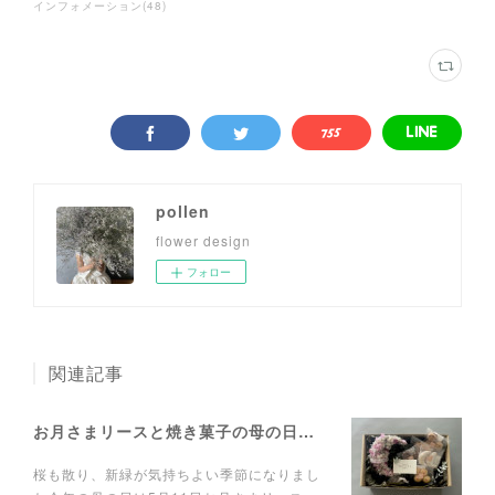
インフォメーション
(
48
)
pollen
flower design
フォロー
関連記事
お月さまリースと焼き菓子の母の日ギフトボックス
桜も散り、新緑が気持ちよい季節になりまし