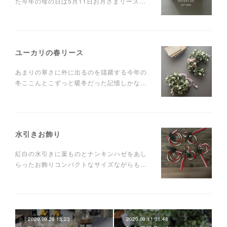
た今年の母の日は5月11日お月さまリース…
ユーカリの春リース
あまりの寒さに外に出るのを躊躇する今年の
冬ここんとこずっと暖冬だった記憶しかな…
水引きお飾り
紅白の水引きに葉ものとナンキンハゼをあし
らったお飾りコンパクトなサイズながらも…
2020.09.26 15:23
2020.09.11 01:48